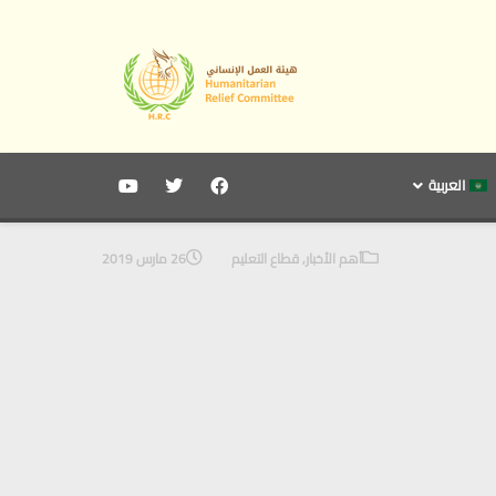
العربية
أهم الأخبار
,
قطاع التعليم
26 مارس 2019