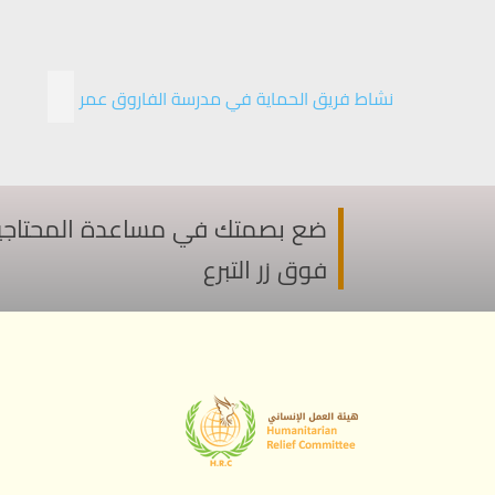
نشاط فريق الحماية في مدرسة الفاروق عمر
ضع بصمتك في مساعدة المحتاجين ف
فوق زر التبرع