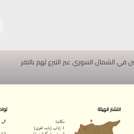
ي الشمال السوري عبر التبرع لهم بالنقر
انتشار الهيئة
تواص