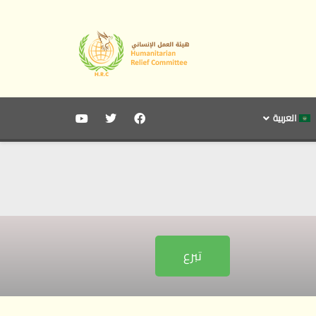
العربية
تبرع