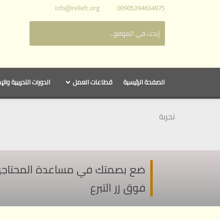
info@reliefc.org
00905394634975
الصفحة الرئيسية
قطاعات العمل
الدورات التدريبية والإ
تجربة
ضع بصمتك في مساعدة المحتاجين ف
فوق زر التبرع