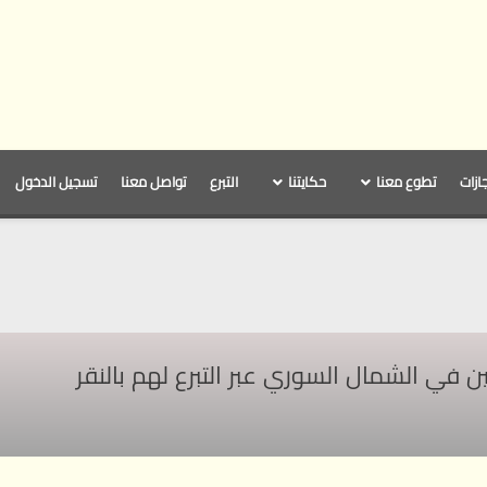
جازات
تطوع معنا
حكايتنا
التبرع
تواصل معنا
تسجيل الدخول
ي الشمال السوري عبر التبرع لهم بالنقر