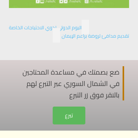
اليوم الدولي لذوي الاحتياجات الخاصة
تقديم مدافئ لروضة براعم الإيمان
ضع بصمتك في مساعدة المحتاجين
في الشمال السوري عبر التبرع لهم
بالنقر فوق زر التبرع
تبرع