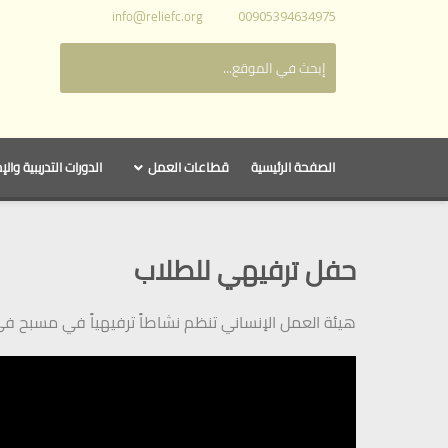
info@reliefc.org
00905394634975
الصفحة الرئيسية
قطاعات العمل
الدورات التدريبية والإ
حفل ترفيهي للطلاب
هيئة العمل الإنساني تنظم نشاطاً ترفيهياً في مسبح ف