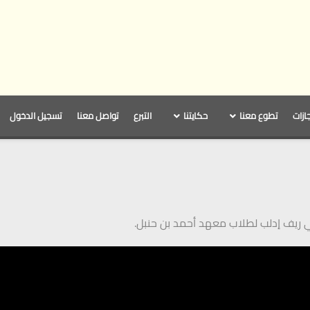
جازات
تطوع معنا
حكايتنا
التبرع
تواصل معنا
تسجيل الدخول
ي ريف إدلب لطلاب معهد أحمد بن حنبل.