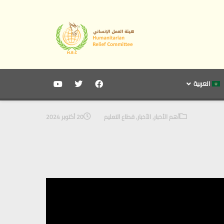
العربية
أهم الأخبار
,
الأخبار
,
قطاع التعليم
20 أكتوبر 2024