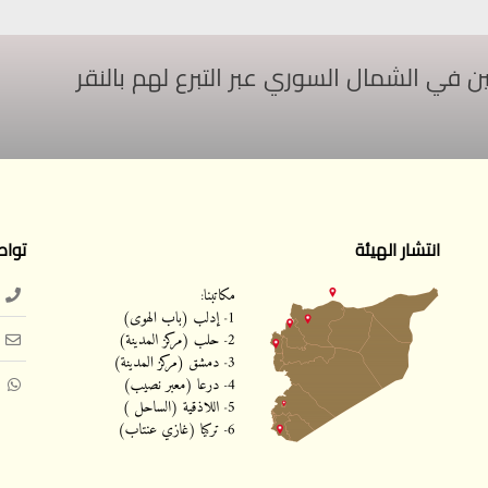
ي الشمال السوري عبر التبرع لهم بالنقر
انتشار الهيئة
تواص