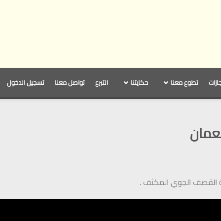
جازات
تطوع معنا
حكايتنا
التبرع
تواصل معنا
تسجيل الدخول
نعمان
جة القصف الجوي المكثف .