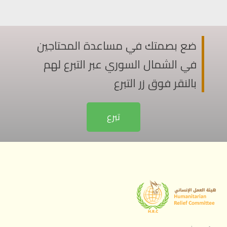
ضع بصمتك في مساعدة المحتاجين
في الشمال السوري عبر التبرع لهم
بالنقر فوق زر التبرع
تبرع