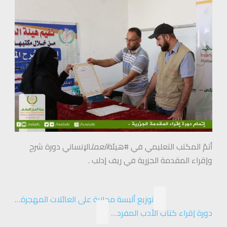
أتمّ المكتب التعليمي في #هيئة
العمل
الإنساني دورة شرح
وإقراء المقدمة الجزرية في ريف إدلب .
توزيع ألبسة مجانية على العائلات المهجرة…
دورة إقراء كتاب الأدب المفرد…