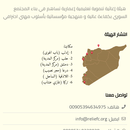
هيئة إغاثية تنموية تعليمية إعمارية تساهم في بناء المجتمع
السوري بكفاءة عالية و منهجية مؤسساتية بأسلوب مهني احترافي
انتشار الهيئة
تواصل معنا
هاتف: 00905394634975
ايميل: info@reliefc.org