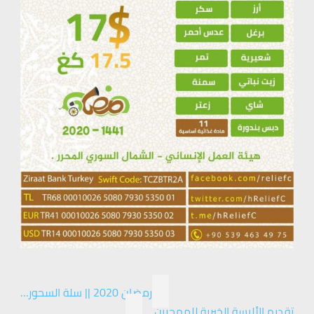
رمضان 2020 || سلة السحور…
تقديم الألبسة الخيرية للمهجرين…