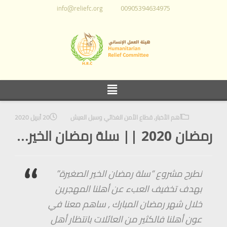
info@reliefc.org
00905394634975
أهم الأخبار
,
قطاع الأمن الغذائي وسبل العيش
20 أبريل 2020
رمضان 2020 || سلة رمضان الخير…
نطرح مشروع “سلة رمضان الخير الصغيرة”
بهدف تخفيف العبء عن أهلنا المهجرين
خلال شهر رمضان المبارك , ساهم معنا في
عون أهلنا فالكثير من العائلات بانتظار أهل