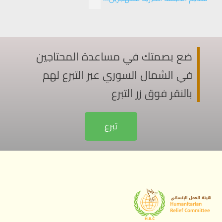
ضع بصمتك في مساعدة المحتاجين
في الشمال السوري عبر التبرع لهم
بالنقر فوق زر التبرع
تبرع