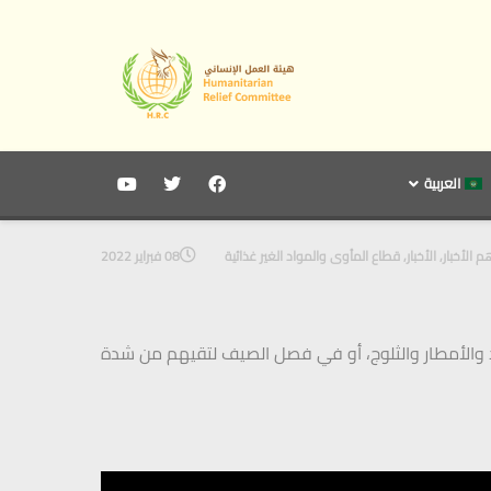
العربية
م الأخبار
,
الأخبار
,
قطاع المأوى والمواد الغير غذائية
08 فبراير 2022
 والأمطار والثلوج، أو في فصل الصيف لتقيهم من شدة