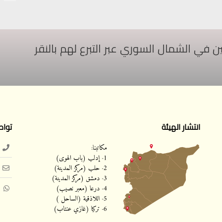
ي الشمال السوري عبر التبرع لهم بالنقر
انتشار الهيئة
تواص