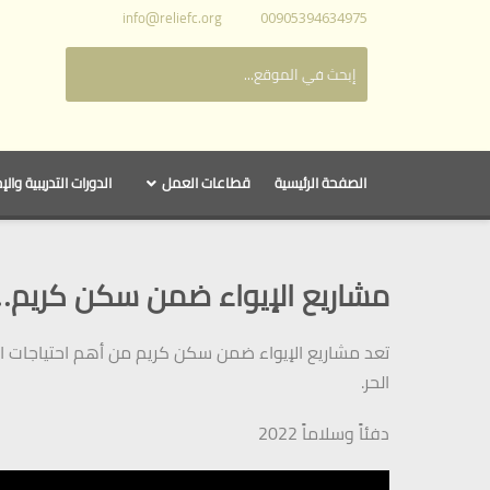
info@reliefc.org
00905394634975
الصفحة الرئيسية
قطاعات العمل
الدورات التدريبية والإ
مشاريع الإيواء ضمن سكن كريم…
تعد مشاريع الإيواء ضمن سكن كريم من أهم احتياجات ا
الحر.
دفئاً وسلاماً 2022