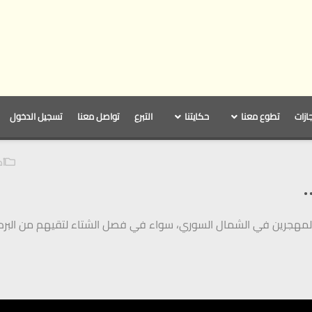
جازات
تطوع معنا
حكايتنا
التبرع
تواصل معنا
تسجيل الدخول
أه
لمهجرين في الشمال السوري، سواء في فصل الشتاء لتقيهم من البرد