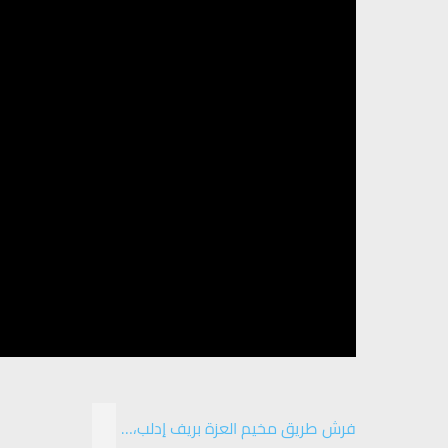
فرش طريق مخيم العزة بريف إدلب،…