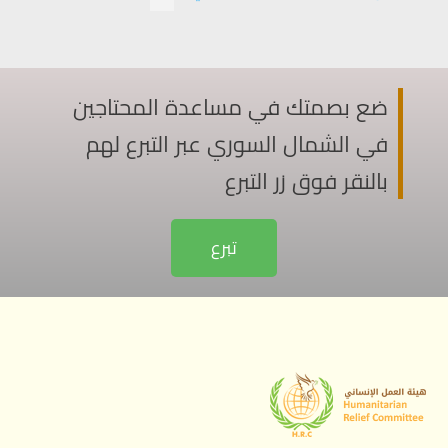
ضع بصمتك في مساعدة المحتاجين
في الشمال السوري عبر التبرع لهم
بالنقر فوق زر التبرع
تبرع