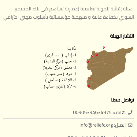
هيئة إغاثية تنموية تعليمية إعمارية تساهم في بناء المجتمع
السوري بكفاءة عالية و منهجية مؤسساتية بأسلوب مهني احترافي
انتشار الهيئة
تواصل معنا
هاتف: 00905394634975
ايميل: info@reliefc.org