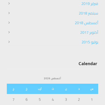
فبراير 2019
سبتمبر 2018
أغسطس 2018
أكتوبر 2017
يوليو 2015
Calendar
أغسطس 2026
س
د
ن
ث
أرب
خ
ج
7
6
5
4
3
2
1