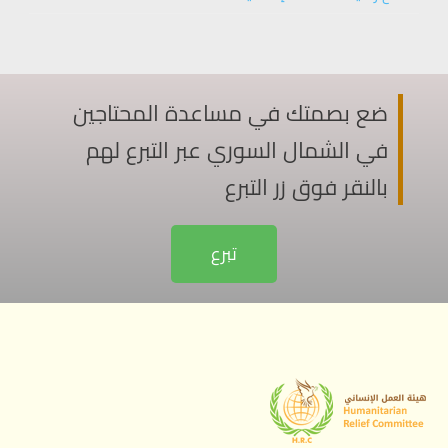
ضع بصمتك في مساعدة المحتاجين
في الشمال السوري عبر التبرع لهم
بالنقر فوق زر التبرع
تبرع