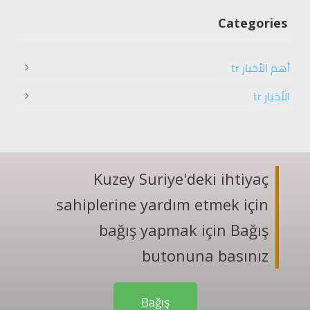
Categories
أهم الأخبار tr
الأخبار tr
Kuzey Suriye'deki ihtiyaç
sahiplerine yardım etmek için
bağış yapmak için Bağış
butonuna basınız
Bağış