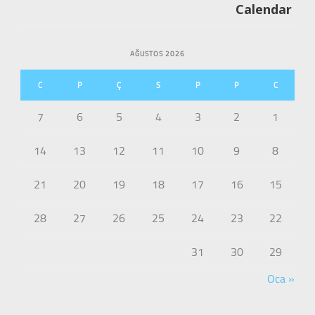
Calendar
AĞUSTOS 2026
C
P
Ç
S
P
P
C
7
6
5
4
3
2
1
14
13
12
11
10
9
8
21
20
19
18
17
16
15
28
27
26
25
24
23
22
31
30
29
« Oca