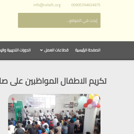
info@reliefc.org
00905394634975
الصفحة الرئيسية
قطاعات العمل
الدورات التدريبية والإ
تكريم الاطفال المواظبين على صل