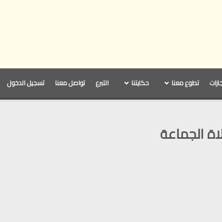
جازات
تطوع معنا
حكايتنا
التبرع
تواصل معنا
تسجيل الدخول
اة الجماعة