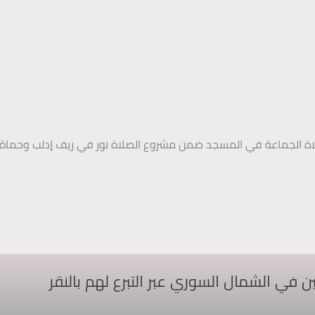
اة الجماعة في المسجد ضمن مشروع الصلاة نور في ريف إدلب وحماة 
ي الشمال السوري عبر التبرع لهم بالنقر