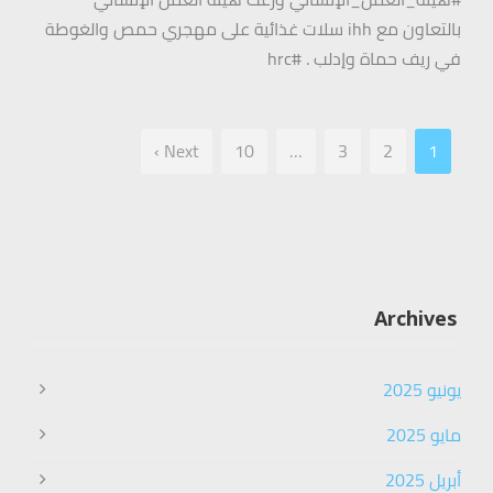
بالتعاون مع ihh سلات غذائية على مهجري حمص والغوطة
في ريف حماة وإدلب . #hrc
Next ›
10
…
3
2
1
Archives
يونيو 2025
مايو 2025
أبريل 2025