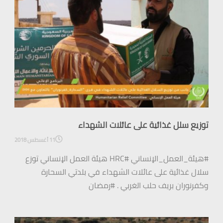
توزيع سلل غذائية على عائلات الشهداء
11 أغسطس 2018
#هيئة_العمل_الإنساني #HRC هيئة العمل الإنساني توزع
سلال غذائية على عائلات الشهداء في بلدتي السحارة
وكفرنوران بريف حلب الغربي . #رمضان