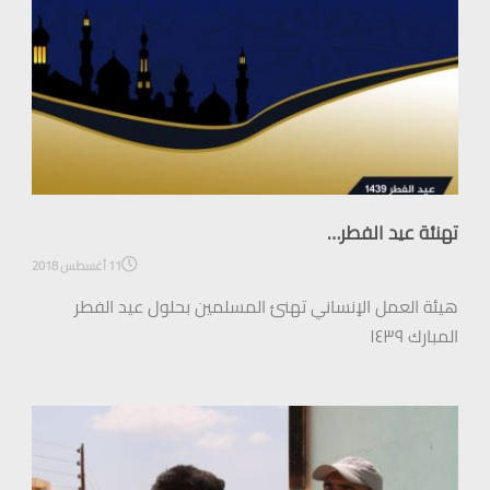
تهنئة عيد الفطر…
11 أغسطس 2018
هيئة العمل الإنساني تهنئ المسلمين بحلول عيد الفطر
المبارك ١٤٣٩