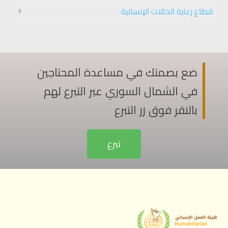
قطاع رعاية الحالات الإنسانية
ضع بصمتك في مساعدة المحتاجين
في الشمال السوري عبر التبرع لهم
بالنقر فوق زر التبرع
تبرع