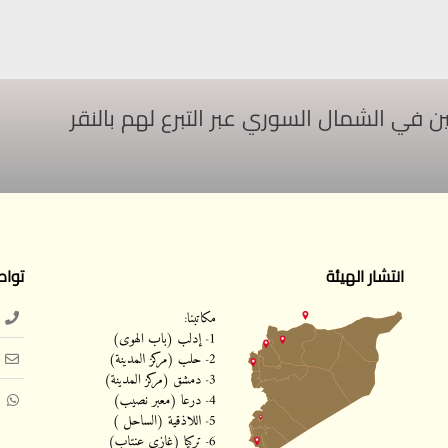
ي الشمال السوري عبر التبرع لهم بالنقر
انتشار الهيئة
تواص