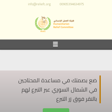
info@reliefc.org
00905394634975
ضع بصمتك في مساعدة المحتاجين
في الشمال السوري عبر التبرع لهم
بالنقر فوق زر التبرع