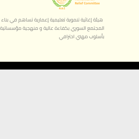
هيئة إغاثية تنموية تعليمية إعمارية تساهم في بناء
المجتمع السوري بكفاءة عالية و منهجية مؤسساتية
بأسلوب مهني احترافي