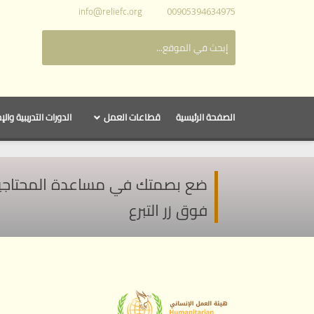
info@reliefc.org
00905394634975
الصفحة الرئيسية
قطاعات العمل
الدورات التدريبية والإ
ضع بصمتك في مساعدة المحتاجين ف
فوق زر التبرع