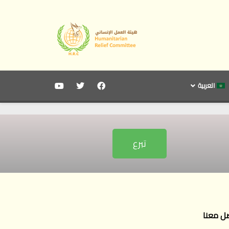
العربية
تبرع
ل معنا