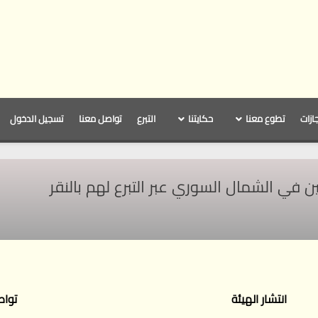
جازات
تطوع معنا
حكايتنا
التبرع
تواصل معنا
تسجيل الدخول
ي الشمال السوري عبر التبرع لهم بالنقر
انتشار الهيئة
تواص