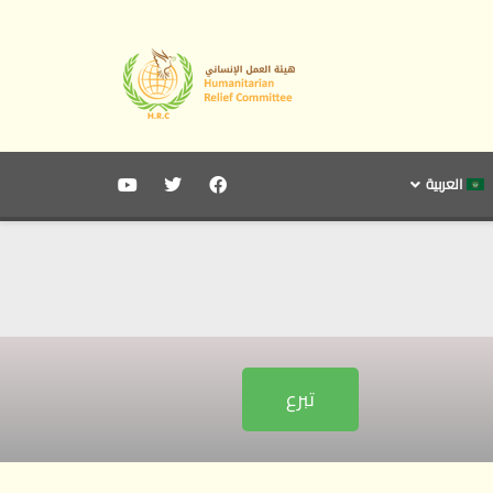
العربية
تبرع