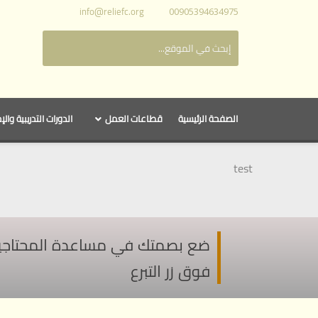
info@reliefc.org
00905394634975
الصفحة الرئيسية
قطاعات العمل
الدورات التدريبية والإ
test
ضع بصمتك في مساعدة المحتاجين ف
فوق زر التبرع