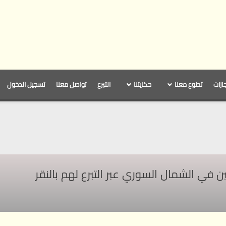
جازات
تطوع معنا
حكايتنا
التبرع
تواصل معنا
تسجيل الدخول
ي الشمال السوري عبر التبرع لهم بالنقر