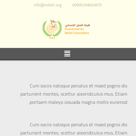
info@reliefc.org
00905394634975
Cum sociis natoque penatus et maed pognis dis
parturient montes, scettur aieoridiculus mus. Etiam
portaem maleyo iosuada magna mollis euismod.
Cum sociis natoque penatus et maed pognis dis
parturient montes, scettur aieoridiculus mus. Etiam